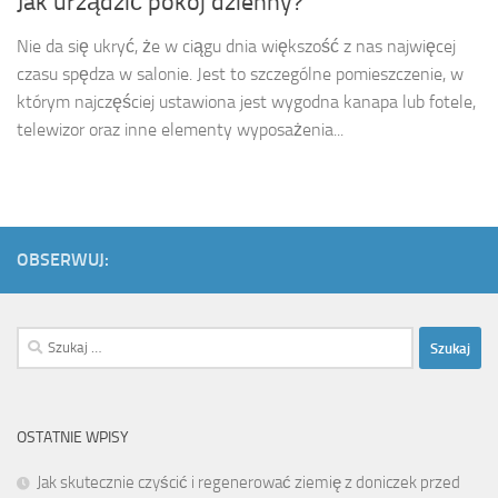
Jak urządzić pokój dzienny?
Nie da się ukryć, że w ciągu dnia większość z nas najwięcej
czasu spędza w salonie. Jest to szczególne pomieszczenie, w
którym najczęściej ustawiona jest wygodna kanapa lub fotele,
telewizor oraz inne elementy wyposażenia...
OBSERWUJ:
Szukaj:
OSTATNIE WPISY
Jak skutecznie czyścić i regenerować ziemię z doniczek przed