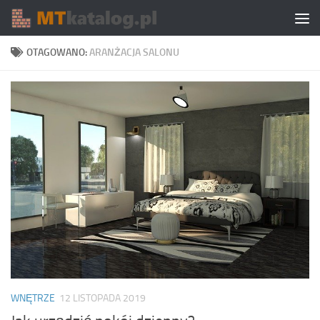
Skip to content
OTAGOWANO:
ARANŻACJA SALONU
WNĘTRZE
12 LISTOPADA 2019