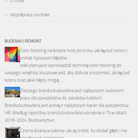
O mnie
Współpraca i kontakt
BUDOWA I REMONT
Color blocking na ścianie krok po kroku: jak łączyć kolory i
unikać typowych błędów
Jeśli planujesz wprowadzić technikę color blocking do
swojego wnętrza, kluczowe jest, aby dobrze zrozumieć, jak łączyć
kolory oraz jakie błędy mogą …
Dlaczego branża budowlana jest najlepszym wyborem
pracy dla specjalistów ds. zasobów ludzkich
Branża budowlana jest jedną z najlepszych karier dla specjalistów
HR. Według raportów, branża budowlana wzrośnie o 7% w latach
2018-2024. Budownictwo …
Czarna ściana w salonie: jak ją zrobić, by dodać głębi i nie