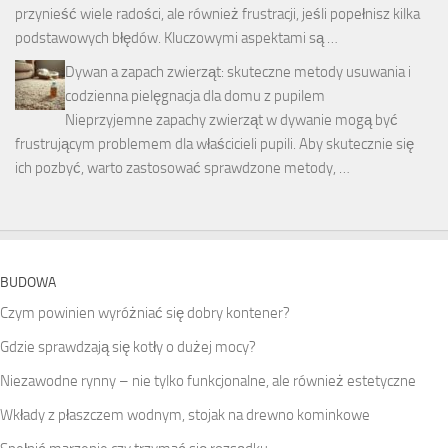
przynieść wiele radości, ale również frustracji, jeśli popełnisz kilka
podstawowych błędów. Kluczowymi aspektami są …
Dywan a zapach zwierząt: skuteczne metody usuwania i
codzienna pielęgnacja dla domu z pupilem
Nieprzyjemne zapachy zwierząt w dywanie mogą być
frustrującym problemem dla właścicieli pupili. Aby skutecznie się
ich pozbyć, warto zastosować sprawdzone metody, …
BUDOWA
Czym powinien wyróżniać się dobry kontener?
Gdzie sprawdzają się kotły o dużej mocy?
Niezawodne rynny – nie tylko funkcjonalne, ale również estetyczne
Wkłady z płaszczem wodnym, stojak na drewno kominkowe