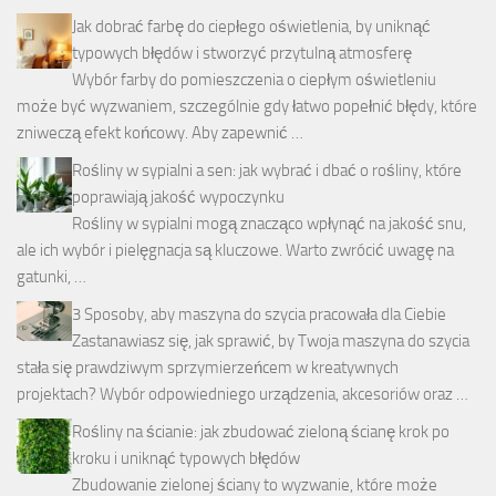
Jak dobrać farbę do ciepłego oświetlenia, by uniknąć
typowych błędów i stworzyć przytulną atmosferę
Wybór farby do pomieszczenia o ciepłym oświetleniu
może być wyzwaniem, szczególnie gdy łatwo popełnić błędy, które
zniweczą efekt końcowy. Aby zapewnić …
Rośliny w sypialni a sen: jak wybrać i dbać o rośliny, które
poprawiają jakość wypoczynku
Rośliny w sypialni mogą znacząco wpłynąć na jakość snu,
ale ich wybór i pielęgnacja są kluczowe. Warto zwrócić uwagę na
gatunki, …
3 Sposoby, aby maszyna do szycia pracowała dla Ciebie
Zastanawiasz się, jak sprawić, by Twoja maszyna do szycia
stała się prawdziwym sprzymierzeńcem w kreatywnych
projektach? Wybór odpowiedniego urządzenia, akcesoriów oraz …
Rośliny na ścianie: jak zbudować zieloną ścianę krok po
kroku i uniknąć typowych błędów
Zbudowanie zielonej ściany to wyzwanie, które może