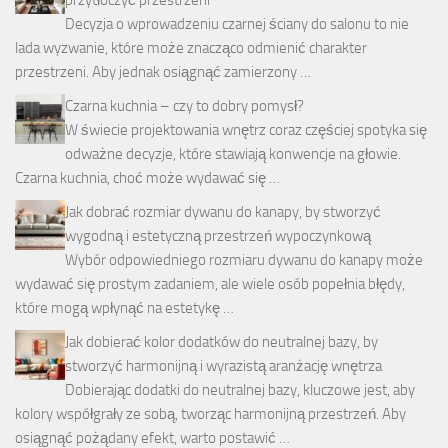
przytłoczyć przestrzeni
Decyzja o wprowadzeniu czarnej ściany do salonu to nie
lada wyzwanie, które może znacząco odmienić charakter
przestrzeni. Aby jednak osiągnąć zamierzony …
Czarna kuchnia – czy to dobry pomysł?
W świecie projektowania wnętrz coraz częściej spotyka się
odważne decyzje, które stawiają konwencje na głowie.
Czarna kuchnia, choć może wydawać się …
Jak dobrać rozmiar dywanu do kanapy, by stworzyć
wygodną i estetyczną przestrzeń wypoczynkową
Wybór odpowiedniego rozmiaru dywanu do kanapy może
wydawać się prostym zadaniem, ale wiele osób popełnia błędy,
które mogą wpłynąć na estetykę …
Jak dobierać kolor dodatków do neutralnej bazy, by
stworzyć harmonijną i wyrazistą aranżację wnętrza
Dobierając dodatki do neutralnej bazy, kluczowe jest, aby
kolory współgrały ze sobą, tworząc harmonijną przestrzeń. Aby
osiągnąć pożądany efekt, warto postawić …