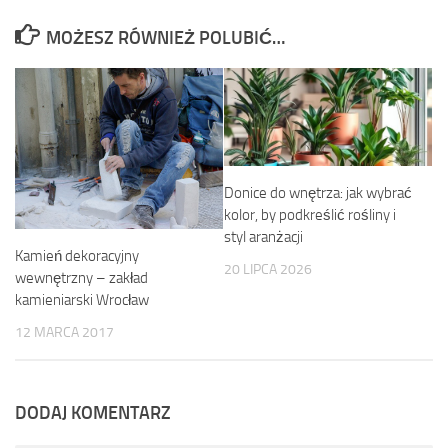
MOŻESZ RÓWNIEŻ POLUBIĆ…
Donice do wnętrza: jak wybrać
kolor, by podkreślić rośliny i
styl aranżacji
Kamień dekoracyjny
20 LIPCA 2026
wewnętrzny – zakład
kamieniarski Wrocław
12 MARCA 2017
DODAJ KOMENTARZ