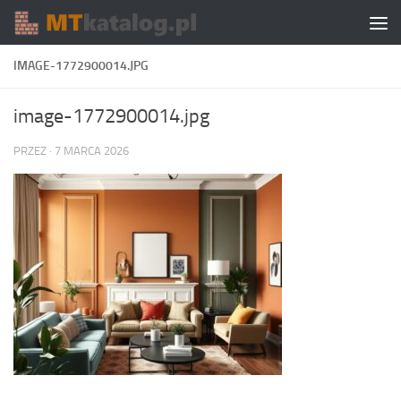
Skip to content
IMAGE-1772900014.JPG
image-1772900014.jpg
PRZEZ
·
7 MARCA 2026