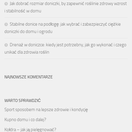
Jak dobrać rozmiar doniczki, by zapewnić roślinie zdrowy wzrost
i stabilność w domu
Stabilne donice na podłogę: jak wybrać i zabezpieczyć ciężkie
doniczki do domu i ogrodu
Drenaż w doniczce: kiedy jest potrzebny, jak go wykonać i czego
unikać dla zdrowia roślin
NAJNOWSZE KOMENTARZE
WARTO SPRAWDZIĆ
Sport sposobem na lepsze zdrowie i kondycję
Kupno domu i co dalej?
Kołdra – jak ją pielęgnować?