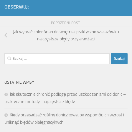
OBSERWUJ:
POPRZEDNI POST
Jak wybrać kolor ścian do wnętrza: praktyczne wskazówki i
najczęstsze błędy przy aranżacji
Szukaj:
OSTATNIE WPISY
Jak skutecznie chronić podłogę przed uszkodzeniami od donic –
praktyczne metody i najczęstsze błędy
Kiedy przesadzać rośliny doniczkowe, by wspomóc ich wzrost i
uniknąć błędów pielęgnacyjnych