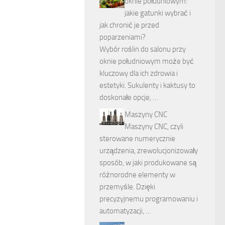
oknie południowym:
jakie gatunki wybrać i
jak chronić je przed
poparzeniami?
Wybór roślin do salonu przy
oknie południowym może być
kluczowy dla ich zdrowia i
estetyki. Sukulenty i kaktusy to
doskonałe opcje, …
Maszyny CNC
Maszyny CNC, czyli
sterowane numerycznie
urządzenia, zrewolucjonizowały
sposób, w jaki produkowane są
różnorodne elementy w
przemyśle. Dzięki
precyzyjnemu programowaniu i
automatyzacji, …