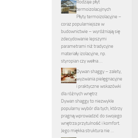
Rodzaje płyt
termoizolacyjnych
Płyty termoizolacyjne –
coraz popularniejsze w
budownictwie – wyróżniają się
zdecydowanie lepszymi
parametrami niż tradycyjne
materiały izolacyjne, np.
styropian czy wełna …
Dywan shaggy – zalety,
wyzwania pielęgnacyjne
i praktyczne wskazówki
dla różnych wnętrz
Dywan shaggy to niezwykle
popularny wybór dla tych, którzy
pragną wprowadzić do swojego
wnętrza przytulność i komfort.
Jego miękka struktura nie …