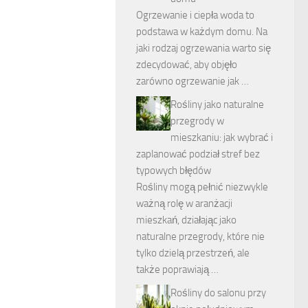
Ogrzewanie i ciepła woda to
podstawa w każdym domu. Na
jaki rodzaj ogrzewania warto się
zdecydować, aby objęło
zarówno ogrzewanie jak …
Rośliny jako naturalne
przegrody w
mieszkaniu: jak wybrać i
zaplanować podział stref bez
typowych błędów
Rośliny mogą pełnić niezwykle
ważną rolę w aranżacji
mieszkań, działając jako
naturalne przegrody, które nie
tylko dzielą przestrzeń, ale
także poprawiają …
Rośliny do salonu przy