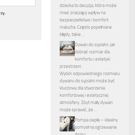
dziecka to decyzja, która może
mieć znaczący wpływ na
zy.
bezpieczeństwo i komfort
malucha. Często popełniane
błędy, takie …
Dywan do sypialni: jak
dobrać rozmiar dla
komfortu i estetyki
przestrzeni
Wybór odpowiedniego rozmiaru
dywanu do sypialni może być
kluczowy dla stworzenia
komfortowej i estetycznej
atmosfery. Zbyt mały dywan
może sprawić, że …
Pompa ciepła – idealny
pomysł na ogrzewanie
domu