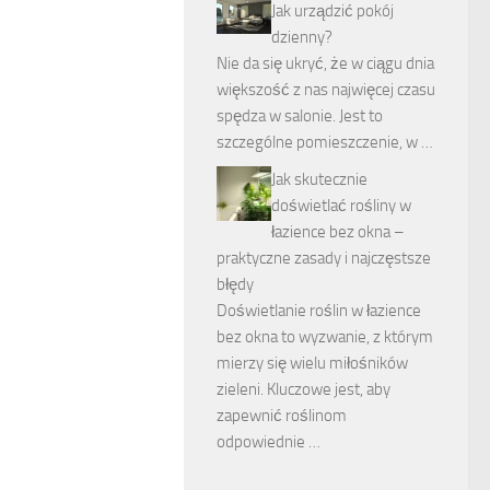
Jak urządzić pokój
dzienny?
Nie da się ukryć, że w ciągu dnia
większość z nas najwięcej czasu
spędza w salonie. Jest to
szczególne pomieszczenie, w …
Jak skutecznie
doświetlać rośliny w
łazience bez okna –
praktyczne zasady i najczęstsze
błędy
Doświetlanie roślin w łazience
bez okna to wyzwanie, z którym
mierzy się wielu miłośników
zieleni. Kluczowe jest, aby
zapewnić roślinom
odpowiednie …