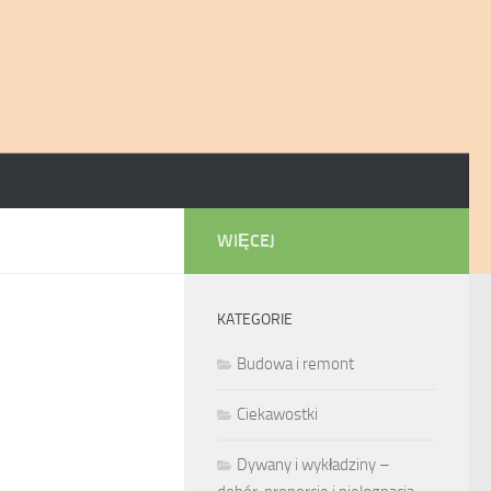
WIĘCEJ
KATEGORIE
Budowa i remont
Ciekawostki
Dywany i wykładziny –