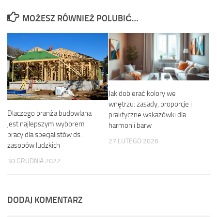
MOŻESZ RÓWNIEŻ POLUBIĆ…
Jak dobierać kolory we
wnętrzu: zasady, proporcje i
Dlaczego branża budowlana
praktyczne wskazówki dla
jest najlepszym wyborem
harmonii barw
pracy dla specjalistów ds.
27 LUTEGO 2026
zasobów ludzkich
30 GRUDNIA 2022
DODAJ KOMENTARZ