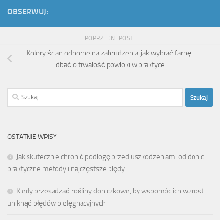
OBSERWUJ:
POPRZEDNI POST
Kolory ścian odporne na zabrudzenia: jak wybrać farbę i
dbać o trwałość powłoki w praktyce
Szukaj:
OSTATNIE WPISY
Jak skutecznie chronić podłogę przed uszkodzeniami od donic –
praktyczne metody i najczęstsze błędy
Kiedy przesadzać rośliny doniczkowe, by wspomóc ich wzrost i
uniknąć błędów pielęgnacyjnych