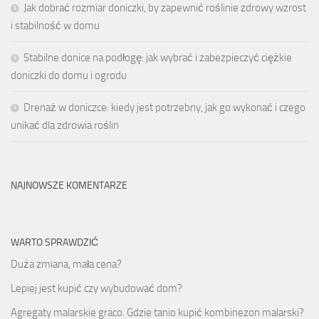
Jak dobrać rozmiar doniczki, by zapewnić roślinie zdrowy wzrost
i stabilność w domu
Stabilne donice na podłogę: jak wybrać i zabezpieczyć ciężkie
doniczki do domu i ogrodu
Drenaż w doniczce: kiedy jest potrzebny, jak go wykonać i czego
unikać dla zdrowia roślin
NAJNOWSZE KOMENTARZE
WARTO SPRAWDZIĆ
Duża zmiana, mała cena?
Lepiej jest kupić czy wybudować dom?
Agregaty malarskie graco. Gdzie tanio kupić kombinezon malarski?