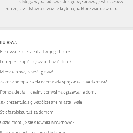
dlatego wybór odpowiedniego wykonawcy jest kluczowy.
Poniżej przedstawiam ważne kryteria, na które warto zwrócić …
BUDOWA
Efektywne miejsce dla Twojego biznesu
Lepiej jest kupić czy wybudować dom?
Mieszkaniowy zawrót głowy!
Za co w pompie ciepła odpowiada sprężarka inwerterowa?
Pompa ciepła – idealny pomysł na ogrzewanie domu
Jak prezentują się współczesne miasta i wsie
Strefa relaksu tuż za domem
Gdzie montuje się siłowniki łańcuchowe?
Kurs na podesty ruchome Bydgoszcz