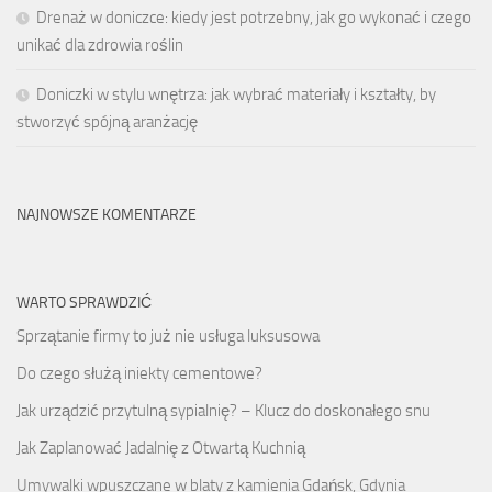
Drenaż w doniczce: kiedy jest potrzebny, jak go wykonać i czego
unikać dla zdrowia roślin
Doniczki w stylu wnętrza: jak wybrać materiały i kształty, by
stworzyć spójną aranżację
NAJNOWSZE KOMENTARZE
WARTO SPRAWDZIĆ
Sprzątanie firmy to już nie usługa luksusowa
Do czego służą iniekty cementowe?
Jak urządzić przytulną sypialnię? – Klucz do doskonałego snu
Jak Zaplanować Jadalnię z Otwartą Kuchnią
Umywalki wpuszczane w blaty z kamienia Gdańsk, Gdynia