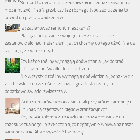
Remont to ogromne przedsięwzięcie. Jednak czasem nie
możemy żyć. Pleśń, grzyb czy też różnego typu zabrudzenia to
powód do przeprowadzenia w …
Jak zaplanować remont mieszkania?
Planując urządzanie swojego mieszkania dobrze
zastanowić się nad materiałami, jakich chcemy do tego użyć. Nie da
się ukryć, że w niektórych …
Czy każde rośliny wymagają doświetlania i jak dobrać
odpowiednie światło do ich potrzeb
Nie wszystkie rośliny wymagają doświetlania, jednak wiele
z nich zyskuje na wzroście i zdrowiu, gdy dostarczamy im
dodatkowe światło, zwłaszcza w …
Za dużo kolorów w mieszkaniu: jak przywrócić harmonię i
uniknąć najczęstszych błędów aranżacyjnych
Zbyt wiele kolorów w mieszkaniu może prowadzić do
chaosu wizualnego i przytłoczenia, co negatywnie wpływa na nasze
samopoczucie. Aby przywrócić harmonię, …