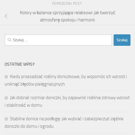
POPRZEDNI POST
Kolory w łazience sprzyjające relaksowi: jak tworzyć
atmosferę spokoju i harmonii
Szukaj:
OSTATNIE WPISY
Kiedy przesadzać rośliny doniczkowe, by wspomóc ich wzrost i
uniknąć błędów pielęgnacyjnych
Jak dobrać rozmiar doniczki, by zapewnić roślinie zdrowy wzrost
i stabilność w domu
Stabilne donice na podłogę: jak wybrać i zabezpieczyć ciężkie
doniczki do domu i ogrodu