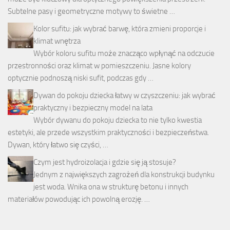
Subtelne pasy i geometryczne motywy to świetne …
Kolor sufitu: jak wybrać barwę, która zmieni proporcje i
klimat wnętrza
Wybór koloru sufitu może znacząco wpłynąć na odczucie
przestronności oraz klimat w pomieszczeniu. Jasne kolory
optycznie podnoszą niski sufit, podczas gdy …
Dywan do pokoju dziecka łatwy w czyszczeniu: jak wybrać
praktyczny i bezpieczny model na lata
Wybór dywanu do pokoju dziecka to nie tylko kwestia
estetyki, ale przede wszystkim praktyczności i bezpieczeństwa.
Dywan, który łatwo się czyści, …
Czym jest hydroizolacja i gdzie się ją stosuje?
Jednym z największych zagrożeń dla konstrukcji budynku
jest woda. Wnika ona w strukturę betonu i innych
materiałów powodując ich powolną erozję. …