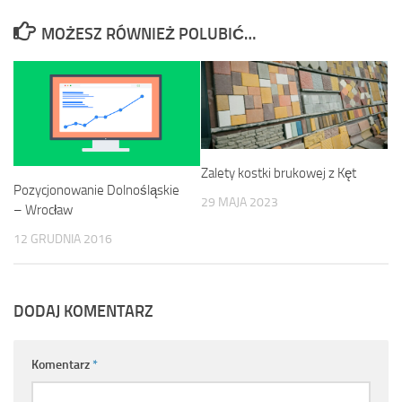
MOŻESZ RÓWNIEŻ POLUBIĆ…
Zalety kostki brukowej z Kęt
Pozycjonowanie Dolnośląskie
29 MAJA 2023
– Wrocław
12 GRUDNIA 2016
DODAJ KOMENTARZ
Komentarz
*