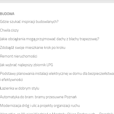
BUDOWA
Gdzie szukać inspiracji budowlanych?
Chwila ciszy
Jakie obciążenia mogą przyjmować dachy z blachy trapezowej?
Zdobądź swoje mieszkanie krok po kroku
Remont nieruchomości
Jak wybrać najlepszy zbiornik LPG
Podstawy planowania instalacji elektrycznej w domu dla bezpieczeństwa
i efektywności
Łazienka w dobrym stylu
Automatyka do bram: bramy przesuwne Poznań
Modernizacja dróg i ulic a projekty organizacji ruchu