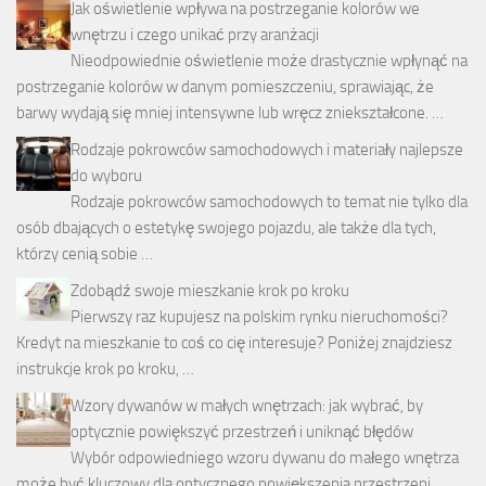
Jak oświetlenie wpływa na postrzeganie kolorów we
wnętrzu i czego unikać przy aranżacji
Nieodpowiednie oświetlenie może drastycznie wpłynąć na
postrzeganie kolorów w danym pomieszczeniu, sprawiając, że
barwy wydają się mniej intensywne lub wręcz zniekształcone. …
Rodzaje pokrowców samochodowych i materiały najlepsze
do wyboru
Rodzaje pokrowców samochodowych to temat nie tylko dla
osób dbających o estetykę swojego pojazdu, ale także dla tych,
którzy cenią sobie …
Zdobądź swoje mieszkanie krok po kroku
Pierwszy raz kupujesz na polskim rynku nieruchomości?
Kredyt na mieszkanie to coś co cię interesuje? Poniżej znajdziesz
instrukcje krok po kroku, …
Wzory dywanów w małych wnętrzach: jak wybrać, by
optycznie powiększyć przestrzeń i uniknąć błędów
Wybór odpowiedniego wzoru dywanu do małego wnętrza
może być kluczowy dla optycznego powiększenia przestrzeni.