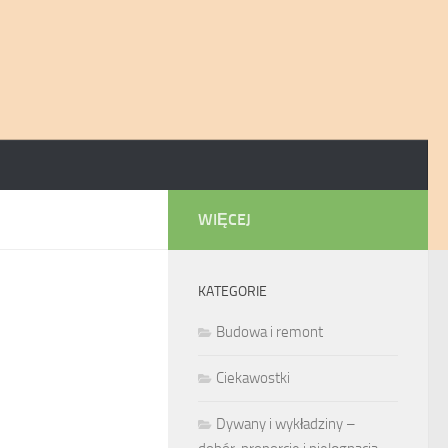
WIĘCEJ
KATEGORIE
Budowa i remont
Ciekawostki
Dywany i wykładziny –