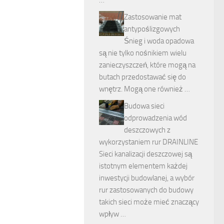
Zastosowanie mat
antypoślizgowych
Śnieg i woda opadowa
są nie tylko nośnikiem wielu
zanieczyszczeń, które mogą na
butach przedostawać się do
wnętrz. Mogą one również …
Budowa sieci
odprowadzenia wód
deszczowych z
wykorzystaniem rur DRAINLINE
Sieci kanalizacji deszczowej są
istotnym elementem każdej
inwestycji budowlanej, a wybór
rur zastosowanych do budowy
takich sieci może mieć znaczący
wpływ …