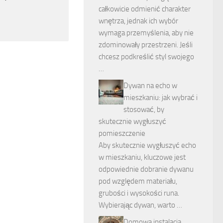
całkowicie odmienić charakter
wnętrza, jednak ich wybór
wymaga przemyślenia, aby nie
zdominowały przestrzeni. Jeśli
chcesz podkreślić styl swojego
…
Dywan na echo w
mieszkaniu: jak wybrać i
stosować, by
skutecznie wygłuszyć
pomieszczenie
Aby skutecznie wygłuszyć echo
w mieszkaniu, kluczowe jest
odpowiednie dobranie dywanu
pod względem materiału,
grubości i wysokości runa.
Wybierając dywan, warto …
Domowa instalacja