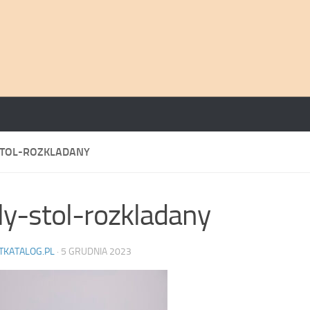
TOL-ROZKLADANY
y-stol-rozkladany
TKATALOG.PL
·
5 GRUDNIA 2023