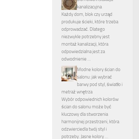
kanalizacyjna
Każdy dom, blok czy urząd
produkuje ścieki, które trzeba
odprowadzać. Dlatego
niezwykle potrzebny jest
montaż kanalizacji, która
odpowiedzialna jest za
odwodnienie …
Modne kolory ścian do
salonu: jak wybrać
barwy pod styl, światło i
metraż wnętrza
Wybór odpowiednich kolorów
ścian do salonu może być
kluczowy dla stworzenia
harmonijnej przestrzeni, która
odzwierciedla twój styl i
potrzeby. Jasne kolory …