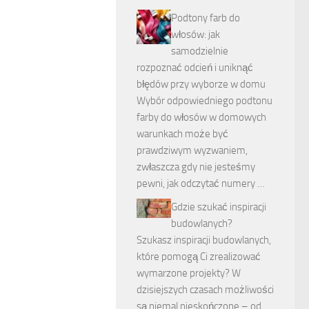
Podtony farb do
włosów: jak
samodzielnie
rozpoznać odcień i uniknąć
błędów przy wyborze w domu
Wybór odpowiedniego podtonu
farby do włosów w domowych
warunkach może być
prawdziwym wyzwaniem,
zwłaszcza gdy nie jesteśmy
pewni, jak odczytać numery …
Gdzie szukać inspiracji
budowlanych?
Szukasz inspiracji budowlanych,
które pomogą Ci zrealizować
wymarzone projekty? W
dzisiejszych czasach możliwości
są niemal nieskończone – od