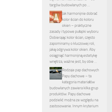
targów budowlanych po …
Jak harmonijnie dobrać
kolor ścian do koloru
okien – praktyczne
zasady i typowe pułapki wyboru
Dobierając kolor ścian, często
zapominamy o kluczowej roli,
jaką odgrywa kolor okien. Aby
osiągnąć harmonijną estetykę
wnętrza, ważne jest, by obie …
Rodzaje pap dachowych
Papy dachowe – ta
kategoria materiałów
budowlanych zawiera kilka grup
produktów. Papy dachowe
podzielić można ze względu na
zastosowanie. Innym kryterium
…