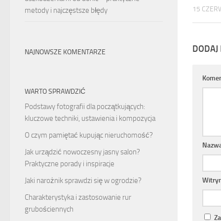
15 CZER
metody i najczęstsze błędy
DODAJ
NAJNOWSZE KOMENTARZE
Komen
WARTO SPRAWDZIĆ
Podstawy fotografii dla początkujących:
kluczowe techniki, ustawienia i kompozycja
O czym pamiętać kupując nieruchomość?
Nazw
Jak urządzić nowoczesny jasny salon?
Praktyczne porady i inspiracje
Jaki narożnik sprawdzi się w ogrodzie?
Witry
Charakterystyka i zastosowanie rur
grubościennych
Za