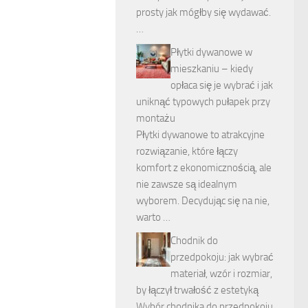
prosty jak mógłby się wydawać.
…
Płytki dywanowe w
mieszkaniu – kiedy
opłaca się je wybrać i jak
uniknąć typowych pułapek przy
montażu
Płytki dywanowe to atrakcyjne
rozwiązanie, które łączy
komfort z ekonomicznością, ale
nie zawsze są idealnym
wyborem. Decydując się na nie,
warto …
Chodnik do
przedpokoju: jak wybrać
materiał, wzór i rozmiar,
by łączył trwałość z estetyką
Wybór chodnika do przedpokoju