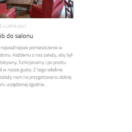
E
4 LIPCA 2021
ób do salonu
 najważniejsze pomieszczenie w
omu. Każdemu z nas zależy, aby był
tatywny, funkcjonalny i po prostu
ł w nasze gusta. Z tego właśnie
zależy nam na przygotowaniu dobrej
ni, urządzonej zgodnie...