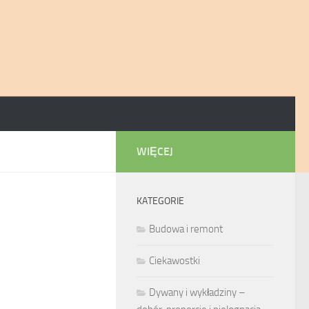
WIĘCEJ
KATEGORIE
Budowa i remont
Ciekawostki
Dywany i wykładziny –