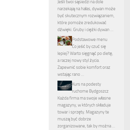
Jeśli twoi sąsiedzi na dole
narzekają na hałas, dywan może
być skutecznym rozwiązaniem,
które pomoże zredukować
dźwięki. Gruby i ciężki dywan …
Podstawowe menu
Co jeść by czuć się
lepiej? Warto sięgnąć po dietę,
a raczej nowy styl życia.
Zapewnić sobie komfort oraz
wstając rano …
Kurs na podesty
ruchome Bydgoszcz
Każda firma ma swoje własne
magazyny, w których składuje
towar i sprzęty. Magazyny te
muszą być dobrze
zorganizowane, tak by można …