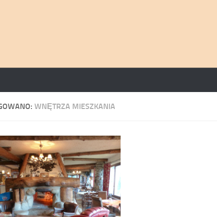
GOWANO:
WNĘTRZA MIESZKANIA