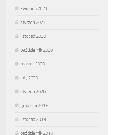
kwiecień 2021
styczeń 2021
listopad 2020
październik 2020
marzec 2020
luty 2020
styczeń 2020
grudzień 2019
listopad 2019
październik 2019