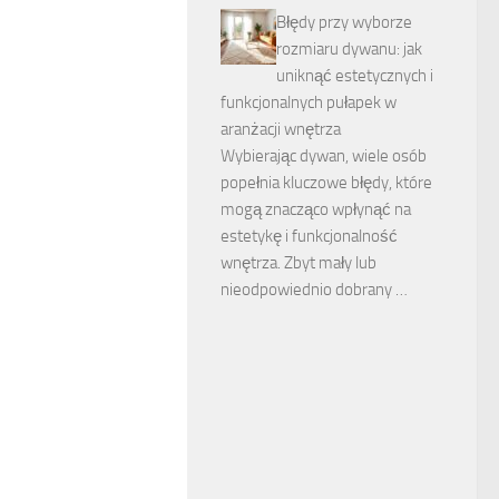
Błędy przy wyborze
rozmiaru dywanu: jak
uniknąć estetycznych i
funkcjonalnych pułapek w
aranżacji wnętrza
Wybierając dywan, wiele osób
popełnia kluczowe błędy, które
mogą znacząco wpłynąć na
estetykę i funkcjonalność
wnętrza. Zbyt mały lub
nieodpowiednio dobrany …