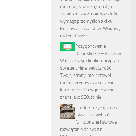
może wydawać się prostym
zadaniem, ale w rzeczywistości
wymaga przemyślenia kilku
kluczowych aspektów. Właściwy
materiał, wzór i …
Pozycjonowanie
Dolnośląskie – Wrocław
W dzisiejszym konkurencyjnym
świecie online, widoczność
Twojej strony internetowej
może decydować o sukcesie
lub porażce. Pozycjonowanie,
znane jako SEO, to nie …
Chodnik przy łóżku czy
dywan: jak wybrać
funkcjonalne i stylowe
rozwiązanie do sypialni