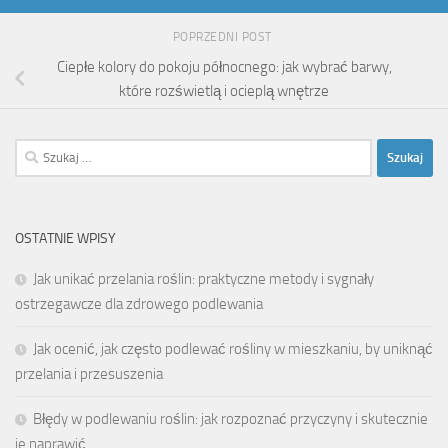
POPRZEDNI POST
Ciepłe kolory do pokoju północnego: jak wybrać barwy,
które rozświetlą i ocieplą wnętrze
Szukaj:
OSTATNIE WPISY
Jak unikać przelania roślin: praktyczne metody i sygnały
ostrzegawcze dla zdrowego podlewania
Jak ocenić, jak często podlewać rośliny w mieszkaniu, by uniknąć
przelania i przesuszenia
Błędy w podlewaniu roślin: jak rozpoznać przyczyny i skutecznie
je naprawić