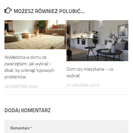
MOŻESZ RÓWNIEŻ POLUBIĆ…
Wykładzina w domu ze
zwierzętami: jak wybrać i
Dom czy mieszkanie – co
dbać, by uniknąć typowych
wybrać
problemów
21 GRUDNIA 2019
20 KWIETNIA 2026
DODAJ KOMENTARZ
Komentarz
*