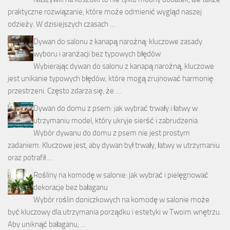
praktyczne rozwiązanie, które może odmienić wygląd naszej
odzieży. W dzisiejszych czasach …
Dywan do salonu z kanapą narożną: kluczowe zasady
wyboru i aranżacji bez typowych błędów
Wybierając dywan do salonu z kanapą narożną, kluczowe
jest unikanie typowych błędów, które mogą zrujnować harmonię
przestrzeni. Często zdarza się, że …
Dywan do domu z psem: jak wybrać trwały i łatwy w
utrzymaniu model, który ukryje sierść i zabrudzenia
Wybór dywanu do domu z psem nie jest prostym
zadaniem. Kluczowe jest, aby dywan był trwały, łatwy w utrzymaniu
oraz potrafił …
Rośliny na komodę w salonie: jak wybrać i pielęgnować
dekoracje bez bałaganu
Wybór roślin doniczkowych na komodę w salonie może
być kluczowy dla utrzymania porządku i estetyki w Twoim wnętrzu.
Aby uniknąć bałaganu, …