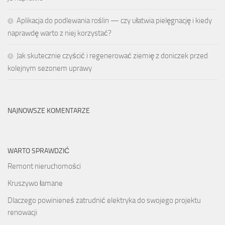
Aplikacja do podlewania roślin — czy ułatwia pielęgnację i kiedy
naprawdę warto z niej korzystać?
Jak skutecznie czyścić i regenerować ziemię z doniczek przed
kolejnym sezonem uprawy
NAJNOWSZE KOMENTARZE
WARTO SPRAWDZIĆ
Remont nieruchomości
Kruszywo łamane
Dlaczego powinieneś zatrudnić elektryka do swojego projektu
renowacji