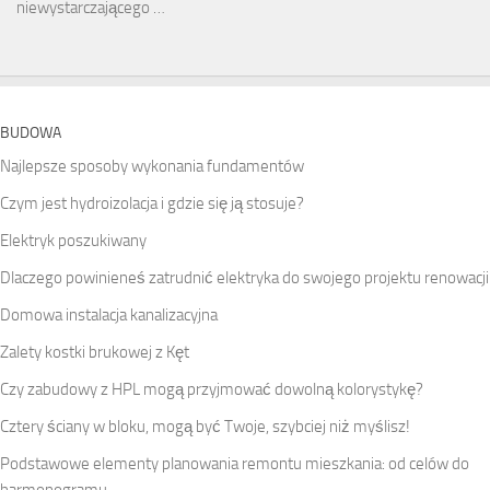
niewystarczającego …
BUDOWA
Najlepsze sposoby wykonania fundamentów
Czym jest hydroizolacja i gdzie się ją stosuje?
Elektryk poszukiwany
Dlaczego powinieneś zatrudnić elektryka do swojego projektu renowacji
Domowa instalacja kanalizacyjna
Zalety kostki brukowej z Kęt
Czy zabudowy z HPL mogą przyjmować dowolną kolorystykę?
Cztery ściany w bloku, mogą być Twoje, szybciej niż myślisz!
Podstawowe elementy planowania remontu mieszkania: od celów do