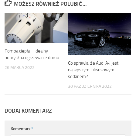
MOŻESZ RÓWNIEŻ POLUBIĆ…
Pompa ciepła – idealny
pomysł na ogrzewanie domu
Co sprawia, że Audi A4 jest
26 MARCA 2022
najlepszym luksusowym
sedanem?
30 PAŹDZIERNIKA 2022
DODAJ KOMENTARZ
Komentarz
*