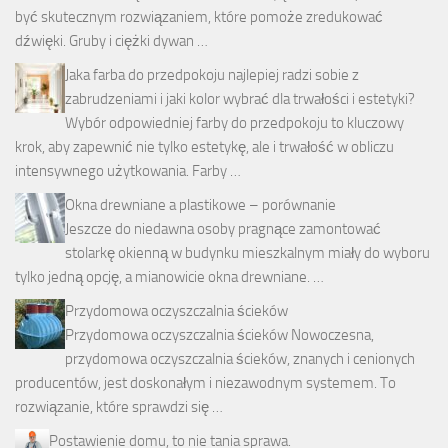
być skutecznym rozwiązaniem, które pomoże zredukować
dźwięki. Gruby i ciężki dywan …
Jaka farba do przedpokoju najlepiej radzi sobie z
zabrudzeniami i jaki kolor wybrać dla trwałości i estetyki?
Wybór odpowiedniej farby do przedpokoju to kluczowy
krok, aby zapewnić nie tylko estetykę, ale i trwałość w obliczu
intensywnego użytkowania. Farby …
Okna drewniane a plastikowe – porównanie
Jeszcze do niedawna osoby pragnące zamontować
stolarkę okienną w budynku mieszkalnym miały do wyboru
tylko jedną opcję, a mianowicie okna drewniane. …
Przydomowa oczyszczalnia ścieków
Przydomowa oczyszczalnia ścieków Nowoczesna,
przydomowa oczyszczalnia ścieków, znanych i cenionych
producentów, jest doskonałym i niezawodnym systemem. To
rozwiązanie, które sprawdzi się …
Postawienie domu, to nie tania sprawa.