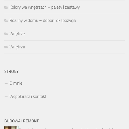
Kolory we wnętrzach – palety i zestawy
Rośliny w domu – dobór i ekspozycja
Wnętrze
Wnętrze
STRONY
O mnie
Współpraca i kontakt
BUDOWA I REMONT