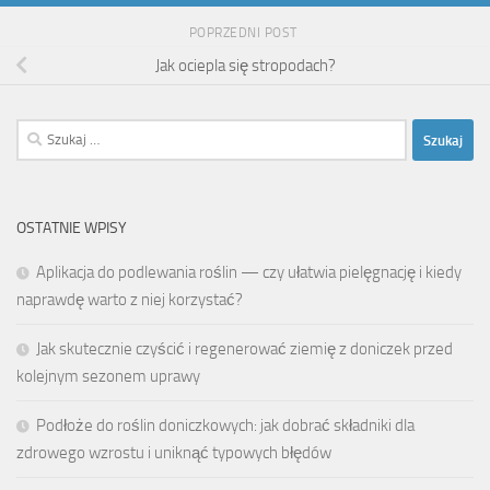
POPRZEDNI POST
Jak ociepla się stropodach?
Szukaj:
OSTATNIE WPISY
Aplikacja do podlewania roślin — czy ułatwia pielęgnację i kiedy
naprawdę warto z niej korzystać?
Jak skutecznie czyścić i regenerować ziemię z doniczek przed
kolejnym sezonem uprawy
Podłoże do roślin doniczkowych: jak dobrać składniki dla
zdrowego wzrostu i uniknąć typowych błędów