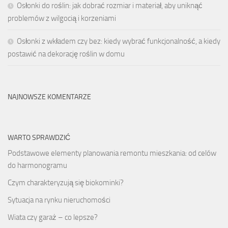
Osłonki do roślin: jak dobrać rozmiar i materiał, aby uniknąć
problemów z wilgocią i korzeniami
Osłonki z wkładem czy bez: kiedy wybrać funkcjonalność, a kiedy
postawić na dekorację roślin w domu
NAJNOWSZE KOMENTARZE
WARTO SPRAWDZIĆ
Podstawowe elementy planowania remontu mieszkania: od celów
do harmonogramu
Czym charakteryzują się biokominki?
Sytuacja na rynku nieruchomości
Wiata czy garaż – co lepsze?