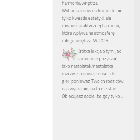
harmonią wnętrza
Wybór kolorów do kuchni to nie
tylko kwestia estetyki, ale
również praktycznej harmonii,
która wpływa na atmosferę
całego wnętrza. W 2025 …
Krótka lekcja o tym, jak
sumiennie pożyczać.
Jako nastolatek/nastolatka
marzysz o nowej konsoli do
gier, ponieważ Twoich rodziców,
najzwyczajniej na to nie stać.
Obiecujesz sobie, że gdy tylko …