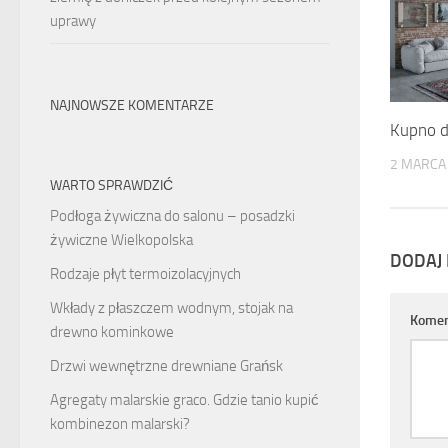
uprawy
NAJNOWSZE KOMENTARZE
Kupno d
2 MARCA
WARTO SPRAWDZIĆ
Podłoga żywiczna do salonu – posadzki
żywiczne Wielkopolska
DODAJ
Rodzaje płyt termoizolacyjnych
Wkłady z płaszczem wodnym, stojak na
Komen
drewno kominkowe
Drzwi wewnętrzne drewniane Grańsk
Agregaty malarskie graco. Gdzie tanio kupić
kombinezon malarski?