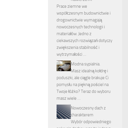
Prace ziemne we
współczesnym budownictwie i
drogownictwie wymagają
nowoczesnych technologii i
materiałów. Jedno z
ciekawszych rozwiązań dotyczy
zwiększenia stabilność i
wytrzymałości …
Modna sypialnia.
Masz idealną kołdrę i
poduszki, ale ciągle brakuje Ci
pomysłu na piękną pościel na
Twoje łóżko? Teraz do wyboru
masz wiele …
Nowoczesny dach z
charakterem
Wybór odpowiedniego