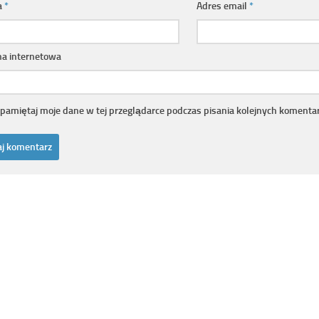
a
*
Adres email
*
na internetowa
pamiętaj moje dane w tej przeglądarce podczas pisania kolejnych komentar