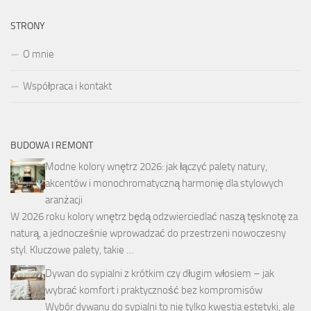
STRONY
O mnie
Współpraca i kontakt
BUDOWA I REMONT
Modne kolory wnętrz 2026: jak łączyć palety natury,
akcentów i monochromatyczną harmonię dla stylowych
aranżacji
W 2026 roku kolory wnętrz będą odzwierciedlać naszą tęsknotę za
naturą, a jednocześnie wprowadzać do przestrzeni nowoczesny
styl. Kluczowe palety, takie …
Dywan do sypialni z krótkim czy długim włosiem – jak
wybrać komfort i praktyczność bez kompromisów
Wybór dywanu do sypialni to nie tylko kwestia estetyki, ale