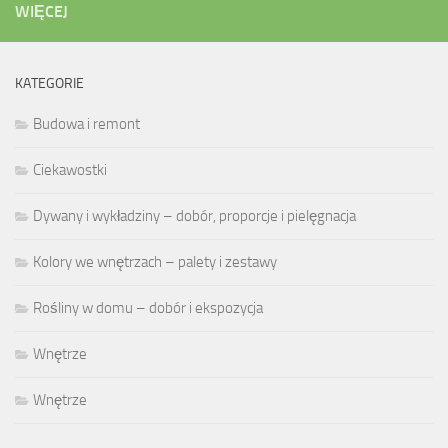
WIĘCEJ
KATEGORIE
Budowa i remont
Ciekawostki
Dywany i wykładziny – dobór, proporcje i pielęgnacja
Kolory we wnętrzach – palety i zestawy
Rośliny w domu – dobór i ekspozycja
Wnętrze
Wnętrze