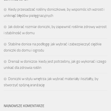
Kiedy przesadzać rośliny doniczkowe, by wspomóc ich wzrost i
uniknąć błędów pielęgnacyjnych
Jak dobrać rozmiar doniczki, by zapewnić roślinie zdrowy wzrost
i stabilność w domu
Stabilne donice na podłogę: jak wybrać i zabezpieczyć ciężkie
doniczki do domu i ogrodu
Drenaż w doniczce: kiedy jest potrzebny, jak go wykonać i czego
unikać dla zdrowia roślin
Doniczki w stylu wnętrza: jak wybrać materiały i kształty, by
stworzyć spójną aranżację
NAJNOWSZE KOMENTARZE