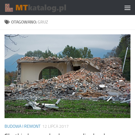
Skip to content
OTAGOWANO:
GRUZ
BUDOWA I REMONT
12 LIPCA 2017