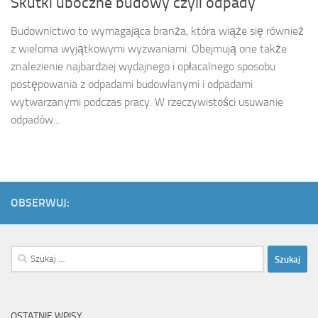
Skutki uboczne budowy czyli odpady
Budownictwo to wymagająca branża, która wiąże się również
z wieloma wyjątkowymi wyzwaniami. Obejmują one także
znalezienie najbardziej wydajnego i opłacalnego sposobu
postępowania z odpadami budowlanymi i odpadami
wytwarzanymi podczas pracy. W rzeczywistości usuwanie
odpadów...
OBSERWUJ:
Szukaj:
OSTATNIE WPISY