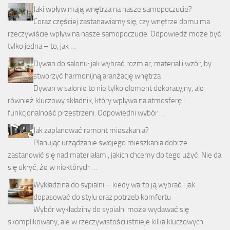
Jaki wpływ mają wnętrza na nasze samopoczucie?
Coraz częściej zastanawiamy się, czy wnętrze domu ma
rzeczywiście wpływ na nasze samopoczucie. Odpowiedź może być
tylko jedna – to, jak …
Dywan do salonu: jak wybrać rozmiar, materiał i wzór, by
stworzyć harmonijną aranżację wnętrza
Dywan w salonie to nie tylko element dekoracyjny, ale
również kluczowy składnik, który wpływa na atmosferę i
funkcjonalność przestrzeni. Odpowiedni wybór …
Jak zaplanować remont mieszkania?
Planując urządzanie swojego mieszkania dobrze
zastanowić się nad materiałami, jakich chcemy do tego użyć. Nie da
się ukryć, że w niektórych …
Wykładzina do sypialni – kiedy warto ją wybrać i jak
dopasować do stylu oraz potrzeb komfortu
Wybór wykładziny do sypialni może wydawać się
skomplikowany, ale w rzeczywistości istnieje kilka kluczowych