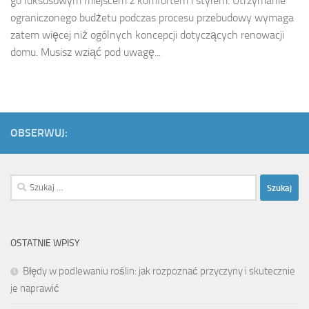
go luksusowym miejscem z komfortem i stylem. Utrzymanie
ograniczonego budżetu podczas procesu przebudowy wymaga
zatem więcej niż ogólnych koncepcji dotyczących renowacji
domu. Musisz wziąć pod uwagę...
OBSERWUJ:
Szukaj:
OSTATNIE WPISY
Błędy w podlewaniu roślin: jak rozpoznać przyczyny i skutecznie
je naprawić