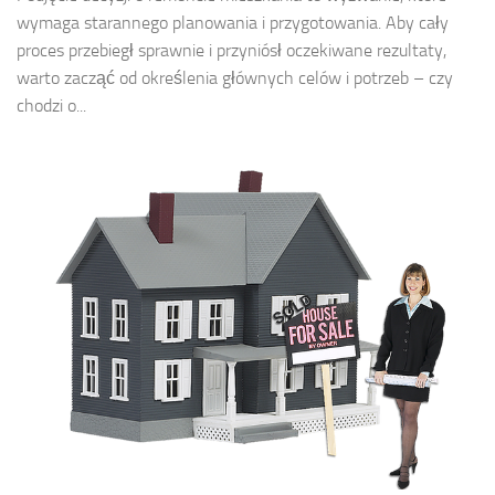
wymaga starannego planowania i przygotowania. Aby cały
proces przebiegł sprawnie i przyniósł oczekiwane rezultaty,
warto zacząć od określenia głównych celów i potrzeb – czy
chodzi o...