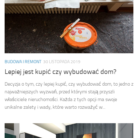
BUDOWA I REMONT
30 LISTOPADA 2019
Lepiej jest kupić czy wybudować dom?
Decyzja o tym, czy lepiej kupić, czy wybudować dom, to jedno z
najważniejszych wyzwań, przed którymi stają przyszli
właściciele nieruchomości. Każda z tych opcji ma swoje
unikalne zalety i wady, które warto rozważyć w...