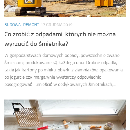
BUDOWA I REMONT
17 GRUDNIA 2019
Co zrobić z odpadami, których nie można
wyrzucić do śmietnika?
W gospodarstwach domowych odpady, powszechnie zwane
śmieciami, produkowane są każdego dnia. Drobne odpadki,
takie jak kartony po mleku, obierki z ziemniaków, opakowania
po jogurcie czy margarynie wystarczy odpowiednio
posegregować i umieścić w dedykowanych śmietnikach,...