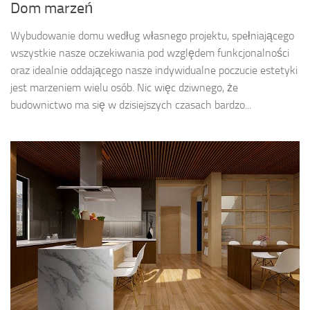
Dom marzeń
Wybudowanie domu według własnego projektu, spełniającego
wszystkie nasze oczekiwania pod względem funkcjonalności
oraz idealnie oddającego nasze indywidualne poczucie estetyki
jest marzeniem wielu osób. Nic więc dziwnego, że
budownictwo ma się w dzisiejszych czasach bardzo...