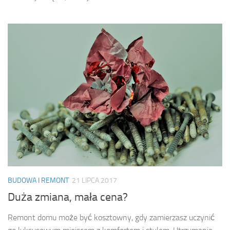
BUDOWA I REMONT
21 LIPCA 2017
Duża zmiana, mała cena?
Remont domu może być kosztowny, gdy zamierzasz uczynić