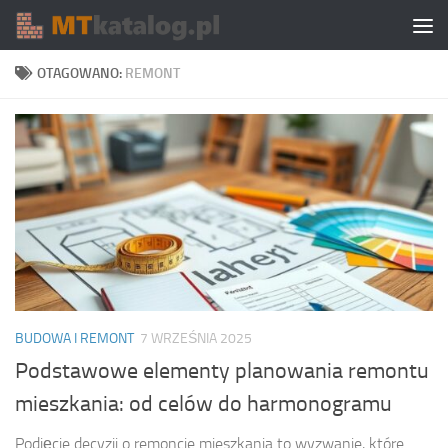
Skip to content
OTAGOWANO:
REMONT
BUDOWA I REMONT
7 WRZEŚNIA 2025
Podstawowe elementy planowania remontu
mieszkania: od celów do harmonogramu
Podjęcie decyzji o remoncie mieszkania to wyzwanie, które