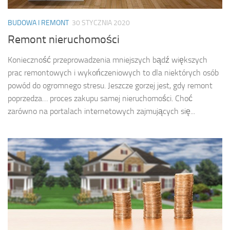
BUDOWA I REMONT
30 STYCZNIA 2020
Remont nieruchomości
Konieczność przeprowadzenia mniejszych bądź większych
prac remontowych i wykończeniowych to dla niektórych osób
powód do ogromnego stresu. Jeszcze gorzej jest, gdy remont
poprzedza… proces zakupu samej nieruchomości. Choć
zarówno na portalach internetowych zajmujących się...