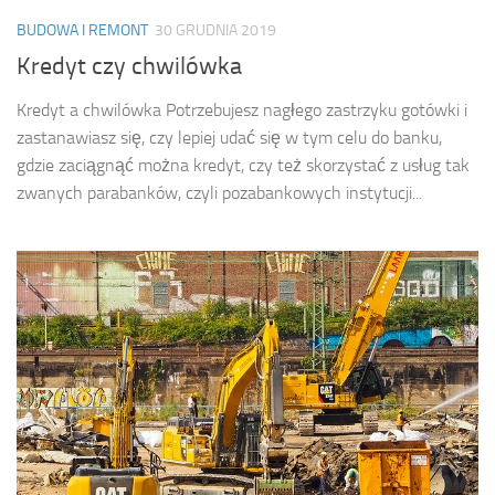
BUDOWA I REMONT
30 GRUDNIA 2019
Kredyt czy chwilówka
Kredyt a chwilówka Potrzebujesz nagłego zastrzyku gotówki i
zastanawiasz się, czy lepiej udać się w tym celu do banku,
gdzie zaciągnąć można kredyt, czy też skorzystać z usług tak
zwanych parabanków, czyli pozabankowych instytucji...