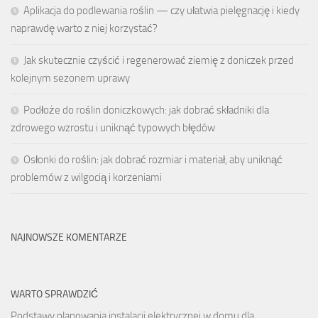
Aplikacja do podlewania roślin — czy ułatwia pielęgnację i kiedy
naprawdę warto z niej korzystać?
Jak skutecznie czyścić i regenerować ziemię z doniczek przed
kolejnym sezonem uprawy
Podłoże do roślin doniczkowych: jak dobrać składniki dla
zdrowego wzrostu i uniknąć typowych błędów
Osłonki do roślin: jak dobrać rozmiar i materiał, aby uniknąć
problemów z wilgocią i korzeniami
NAJNOWSZE KOMENTARZE
WARTO SPRAWDZIĆ
Podstawy planowania instalacji elektrycznej w domu dla