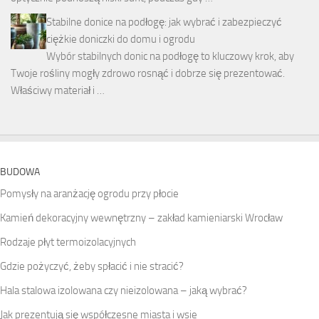
Stabilne donice na podłogę: jak wybrać i zabezpieczyć
ciężkie doniczki do domu i ogrodu
Wybór stabilnych donic na podłogę to kluczowy krok, aby
Twoje rośliny mogły zdrowo rosnąć i dobrze się prezentować.
Właściwy materiał i …
BUDOWA
Pomysły na aranżację ogrodu przy płocie
Kamień dekoracyjny wewnętrzny – zakład kamieniarski Wrocław
Rodzaje płyt termoizolacyjnych
Gdzie pożyczyć, żeby spłacić i nie stracić?
Hala stalowa izolowana czy nieizolowana – jaką wybrać?
Jak prezentują się współczesne miasta i wsie