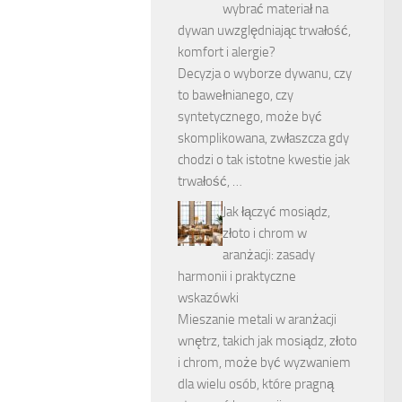
wybrać materiał na
dywan uwzględniając trwałość,
komfort i alergie?
Decyzja o wyborze dywanu, czy
to bawełnianego, czy
syntetycznego, może być
skomplikowana, zwłaszcza gdy
chodzi o tak istotne kwestie jak
trwałość, …
Jak łączyć mosiądz,
złoto i chrom w
aranżacji: zasady
harmonii i praktyczne
wskazówki
Mieszanie metali w aranżacji
wnętrz, takich jak mosiądz, złoto
i chrom, może być wyzwaniem
dla wielu osób, które pragną