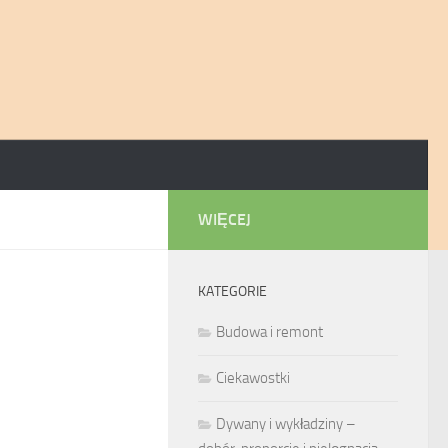
WIĘCEJ
KATEGORIE
Budowa i remont
Ciekawostki
Dywany i wykładziny –