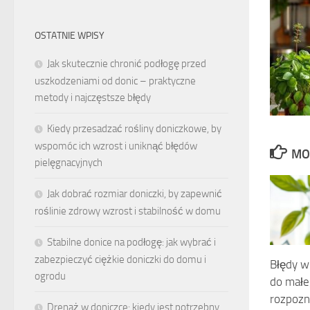
OSTATNIE WPISY
Jak skutecznie chronić podłogę przed
uszkodzeniami od donic – praktyczne
metody i najczęstsze błędy
Kiedy przesadzać rośliny doniczkowe, by
wspomóc ich wzrost i uniknąć błędów
MO
pielęgnacyjnych
Jak dobrać rozmiar doniczki, by zapewnić
roślinie zdrowy wzrost i stabilność w domu
Stabilne donice na podłogę: jak wybrać i
zabezpieczyć ciężkie doniczki do domu i
Błędy w 
ogrodu
do małeg
rozpozn
Drenaż w doniczce: kiedy jest potrzebny,