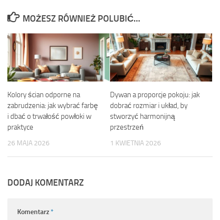
MOŻESZ RÓWNIEŻ POLUBIĆ…
Kolory ścian odporne na
Dywan a proporcje pokoju: jak
zabrudzenia: jak wybrać farbę
dobrać rozmiar i układ, by
i dbać o trwałość powłoki w
stworzyć harmonijną
praktyce
przestrzeń
26 MAJA 2026
1 KWIETNIA 2026
DODAJ KOMENTARZ
Komentarz
*