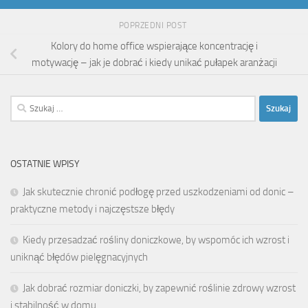
POPRZEDNI POST
Kolory do home office wspierające koncentrację i
motywację – jak je dobrać i kiedy unikać pułapek aranżacji
Szukaj:
OSTATNIE WPISY
Jak skutecznie chronić podłogę przed uszkodzeniami od donic –
praktyczne metody i najczęstsze błędy
Kiedy przesadzać rośliny doniczkowe, by wspomóc ich wzrost i
uniknąć błędów pielęgnacyjnych
Jak dobrać rozmiar doniczki, by zapewnić roślinie zdrowy wzrost
i stabilność w domu