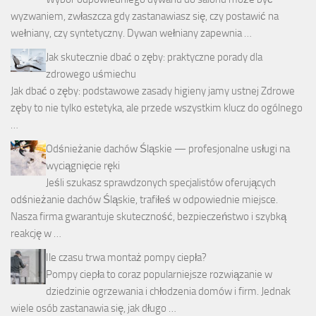
wyzwaniem, zwłaszcza gdy zastanawiasz się, czy postawić na
wełniany, czy syntetyczny. Dywan wełniany zapewnia …
Jak skutecznie dbać o zęby: praktyczne porady dla
zdrowego uśmiechu
Jak dbać o zęby: podstawowe zasady higieny jamy ustnej Zdrowe
zęby to nie tylko estetyka, ale przede wszystkim klucz do ogólnego
…
Odśnieżanie dachów Śląskie — profesjonalne usługi na
wyciągnięcie ręki
Jeśli szukasz sprawdzonych specjalistów oferujących
odśnieżanie dachów Śląskie, trafiłeś w odpowiednie miejsce.
Nasza firma gwarantuje skuteczność, bezpieczeństwo i szybką
reakcję w …
Ile czasu trwa montaż pompy ciepła?
Pompy ciepła to coraz popularniejsze rozwiązanie w
dziedzinie ogrzewania i chłodzenia domów i firm. Jednak
wiele osób zastanawia się, jak długo …