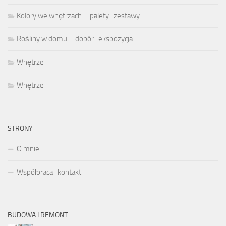
Kolory we wnętrzach – palety i zestawy
Rośliny w domu – dobór i ekspozycja
Wnętrze
Wnętrze
STRONY
O mnie
Współpraca i kontakt
BUDOWA I REMONT